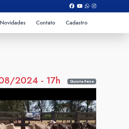
Novidades
Contato
Cadastro
08/2024 - 17h
Quinta-Feira