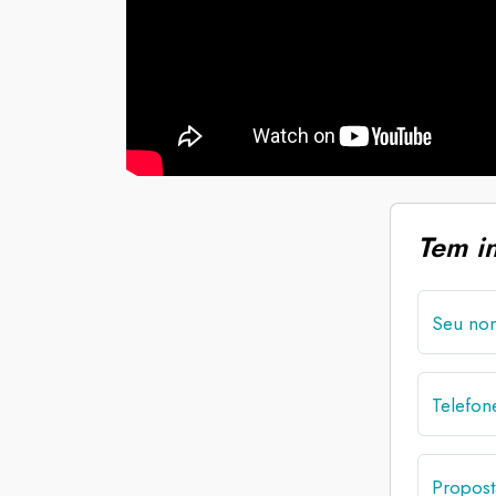
Tem i
Seu no
Telefo
Propost