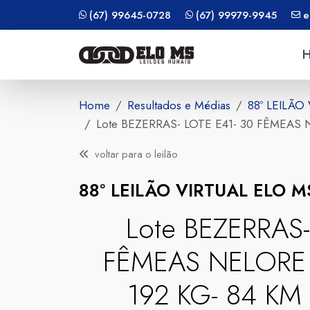
(67) 99645-0728
(67) 99979-9945
e
Home
Resultados e Médias
88º LEILÃO
Lote BEZERRAS- LOTE E41- 30 FÊMEAS
voltar para o leilão
88º LEILÃO VIRTUAL ELO 
Lote BEZERRAS-
FÊMEAS NELORE 
192 KG- 84 K