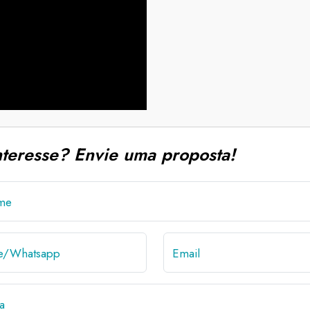
nteresse? Envie uma proposta!
me
ne/Whatsapp
Email
a