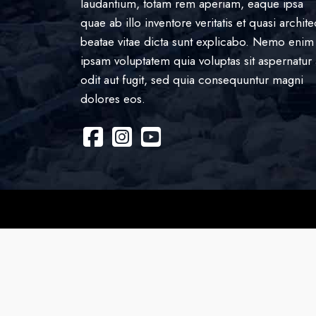
laudantium, totam rem aperiam, eaque ipsa
quae ab illo inventore veritatis et quasi archite
beatae vitae dicta sunt explicabo. Nemo enim
ipsam voluptatem quia voluptas sit aspernatur 
odit aut fugit, sed quia consequuntur magni
dolores eos.