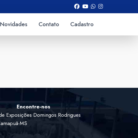
Novidades
Contato
Cadastro
Encontre-nos
de Exposições Domingos Rodrigues
 Camapuã-MS