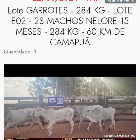
Quinta-Feira
Lote GARROTES - 284 KG - LOTE
E02 - 28 MACHOS NELORE 15
MESES - 284 KG - 60 KM DE
CAMAPUÃ
Quantidade:
1