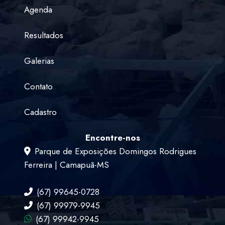
Agenda
Resultados
Galerias
Contato
Cadastro
Encontre-nos
Parque de Exposições Domingos Rodrigues
Ferreira | Camapuã-MS
(67) 99645-0728
(67) 99979-9945
(67) 99942-9945