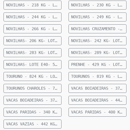
NOVILHAS - 218 KG - LOTE E09 - 21 FÊMEAS ANELORADAS 12 A 15 MESES - 218 KG - 35 KM DE CAMAPUÃ
NOVILHAS - 230 KG - LOTE E31- 26 FÊMEAS ANELORADAS 12 A 15 MESES- 230 KG- 73 KM DE CAMAPUÃ
NOVILHAS - 244 KG - LOTE E30- 23 FÊMEAS 1/2 CRUZAMENTO INDUSTRIAL 12 A 15 MESES- 244 KG- 73 KM DE CAMAPUÃ
NOVILHAS - 249 KG - LOTE E32- 27 FÊMEAS ANELORADAS 12 A 15 MESES- 249 KG- 73 KM DE CAMAPUÃ
NOVILHAS - 266 KG - LOTE E08 - 22 FÊMEAS NELORE 12 A 15 MESES - 266 KG - 43 KM DE CAMAPUÃ SENTIDO FIGUEIRÃO
NOVILHAS CRUZAMENTO - 336 KG - LOTE E06 - 33 FÊMEAS MEIO SANGUE CHAROLÊS 12 A 15 MESES - 336 KG - 36KM DE CAMAPUÃ
NOVILHAS- 206 KG- LOTE E61- 22 FEMEAS NELORE- 12 A 15 MESES- 206 KG- 70 KM DE CAMAPUA SENTIDO FIGUEIRAO
NOVILHAS- 242 KG- LOTE E22- 23 FEMEAS NELORE- 12 A 15 MESES- 242 KG- 70 KM DE CAMAPUA SENTIDO FIGUEIRAO
NOVILHAS- 283 KG- LOTE E21- 10 FEMEAS CRUZADAS- 12 A 15 MESES- 283 KG- 70 KM DE CAMAPUA SENTIDO PARAISO DAS AGUAS
NOVILHAS- 289 KG- LOTE E20- 40 FEMEAS NELORE- 18 A 24 MESES- 289 KG- 70 KM DE CAMAPUA SENTIDO FIGUEIRAO
NOVILHAS- LOTE E40- 52 FÊMEAS NELORE 15 MESES- 255 KG- 84 KM DE CAMAPUÃ
PRENHE - 429 KG - LOTE E86 - 18 FÊMEAS NELORE PRENHE (TERÇO FINAL) - 429 KG - 50 KM DE CAMAPUÃ SENTIDO PARAISO DAS AGUAS
TOURUNO - 824 KG - LOTE E07 - 1 TOURUNO NELORE - 824 KG - 35 KM DE CAMAPUÃ
TOURUNOS - 819 KG - LOTE E60 - 5 TOURUNOS NELORE - 819 KG - 36 KM DE CAMAPUÃ
TOURUNOS CHAROLES - 709 KG - LOTE E80 - 3 TOURUNOS CHAROLÊS - 709 KG - 36 KM DE CAMAPUÃ
VACAS BOIADEIRAS - 374 KG - LOTE E92 - 30 VACAS BOIADEIRAS NELORE - 374 KG - 50 KM DE CAMAPUÃ SENTIDO PARAÍSO
VACAS BOIADEIRAS - 377 KG - LOTE E83 - 11 VACAS BOIADEIRA NELORE SEM DG - 377 KG - 28 KM DE CAMAPUÃ
VACAS BOIADEIRAS - 440 KG - LOTE E93 - 27 VACAS BOIADEIRAS NELORE - 440KG - 50 KM DE CAMAPUÃ SENTIDO PARAÍSO
VACAS PARIDAS - 340 KG - LOTE E88 - 21 VACAS PARIDAS (11 MACHOS E 10 FÊMEAS) - 340 KG - 28 KM DE CAMAPUÃ SENTIDO SÃO PEDRO
VACAS PARIDAS - 400 KG - LOTE E89 - 7 VACAS PARIDAS (4 MACHOS E 3 FÊMEAS) - 400 KG - 50 KM DE CAMAPUÃ SENTIDO PARAISO
VACAS VAZIAS - 442 KG - LOTE E82 - 20 VACAS VAZIAS - 442 KG - 63 KM DE CAMAPUÃ SENTIDO PARAÍSO