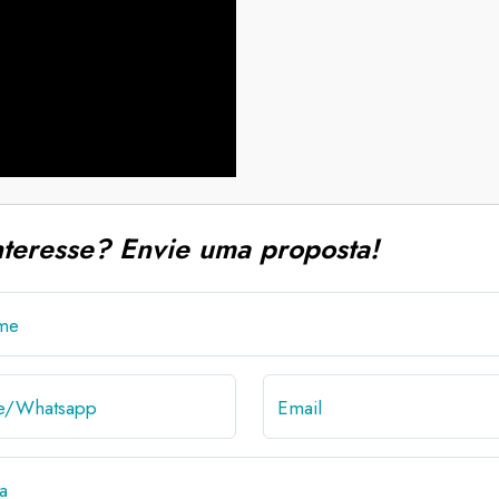
nteresse? Envie uma proposta!
me
ne/Whatsapp
Email
a