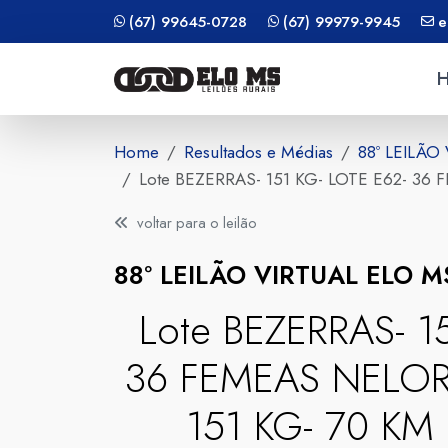
(67) 99645-0728
(67) 99979-9945
e
Home
Resultados e Médias
88º LEILÃO
Lote BEZERRAS- 151 KG- LOTE E62- 3
voltar para o leilão
88º LEILÃO VIRTUAL ELO 
Lote BEZERRAS- 1
36 FEMEAS NELORE
151 KG- 70 K