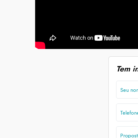
Tem i
Seu no
Telefo
Propost