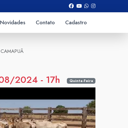
Novidades
Contato
Cadastro
DE CAMAPUÃ
08/2024 - 17h
Quinta-Feira