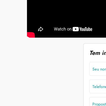
Tem i
Seu no
Telefo
Propost