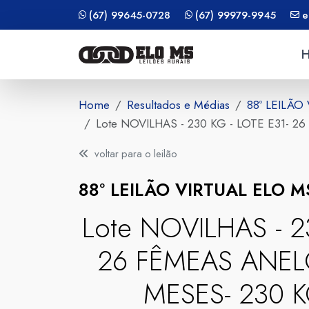
(67) 99645-0728
(67) 99979-9945
e
Home
Resultados e Médias
88º LEILÃO
Lote NOVILHAS - 230 KG - LOTE E31-
voltar para o leilão
88º LEILÃO VIRTUAL ELO 
Lote NOVILHAS - 2
26 FÊMEAS ANEL
MESES- 230 K