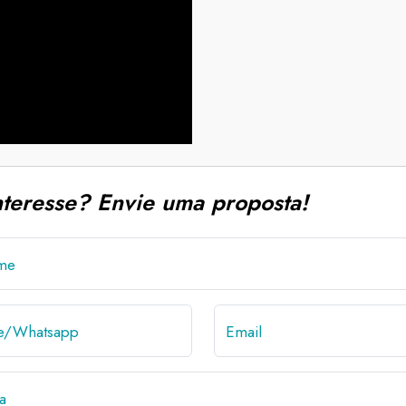
nteresse? Envie uma proposta!
me
ne/Whatsapp
Email
a