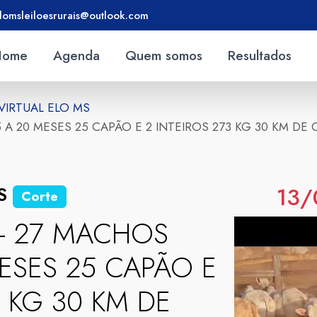
lomsleiloesrurais@outlook.com
Home
Agenda
Quem somos
Resultados
 VIRTUAL ELO MS
5 A 20 MESES 25 CAPÃO E 2 INTEIROS 273 KG 30 KM DE
13/
MS
Corte
 - 27 MACHOS
ESES 25 CAPÃO E
3 KG 30 KM DE