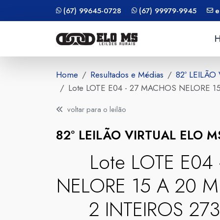
(67) 99645-0728
(67) 99979-9945
e
Home
Resultados e Médias
82º LEILÃO
Lote LOTE E04 - 27 MACHOS NELORE 1
voltar para o leilão
82º LEILÃO VIRTUAL ELO 
Lote LOTE E04
NELORE 15 A 20 M
2 INTEIROS 27