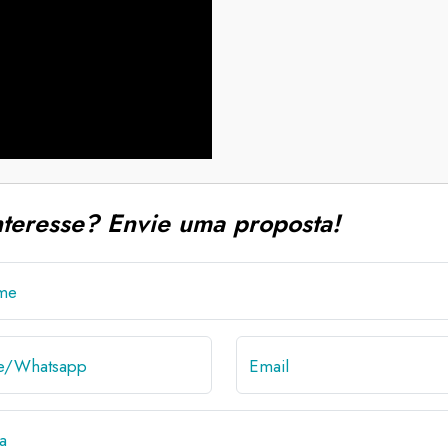
nteresse? Envie uma proposta!
me
ne/Whatsapp
Email
a