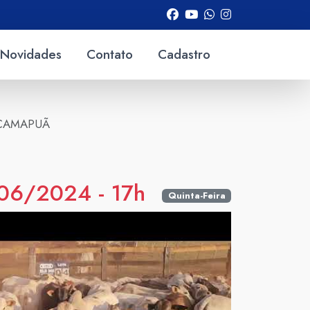
Novidades
Contato
Cadastro
 CAMAPUÃ
06/2024 - 17h
Quinta-Feira