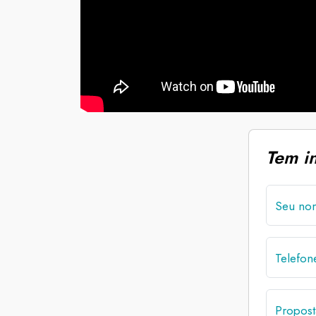
Tem i
Seu no
Telefo
Propost