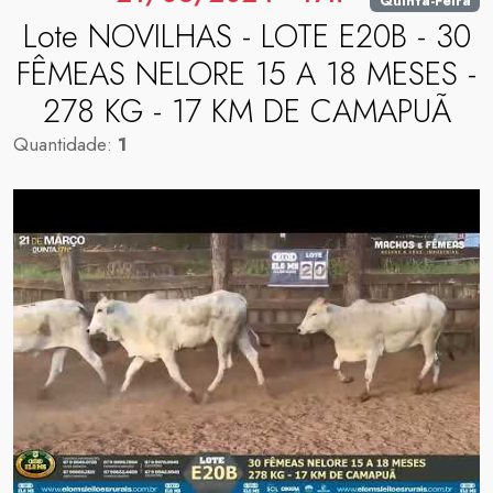
Quinta-Feira
Lote NOVILHAS - LOTE E20B - 30
FÊMEAS NELORE 15 A 18 MESES -
278 KG - 17 KM DE CAMAPUÃ
Quantidade:
1