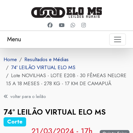
Menu
Home
Resultados e Médias
74º LEILÃO VIRTUAL ELO MS
Lote NOVILHAS - LOTE E20B - 30 FÊMEAS NELORE
15 A 18 MESES - 278 KG - 17 KM DE CAMAPUÃ
voltar para o leilão
74º LEILÃO VIRTUAL ELO MS
Corte
21/03/2024 - 17h