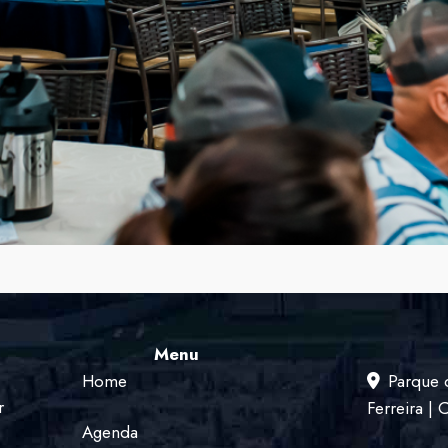
Menu
Home
Parque 
r
Ferreira |
Agenda