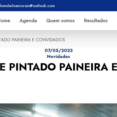
lomsleiloesrurais@outlook.com
Home
Agenda
Quem somos
Resultados
NTADO PAINEIRA E CONVIDADOS
07/05/2023
Novidades
E PINTADO PAINEIRA