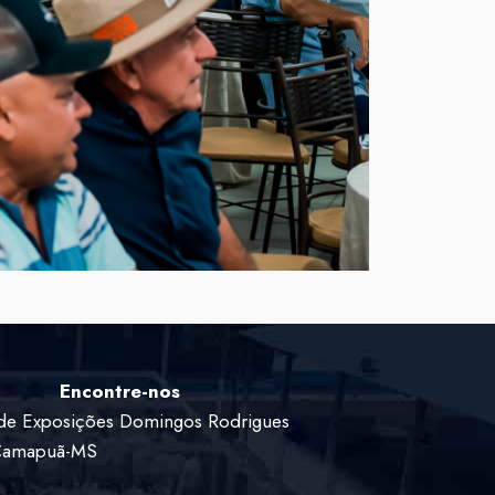
Encontre-nos
de Exposições Domingos Rodrigues
 Camapuã-MS