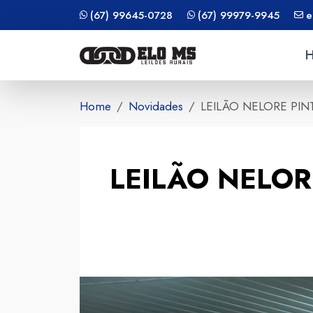
(67) 99645-0728
(67) 99979-9945
e
Home
Novidades
LEILÃO NELORE PI
LEILÃO NELOR